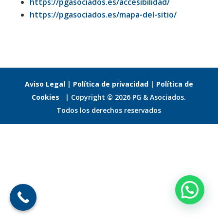
https://pgasociados.es/accesibilidad/
https://pgasociados.es/mapa-del-sitio/
Aviso Legal
|
Política de privacidad
|
Política de
Cookies
| Copyright © 2026 PG & Asociados.
Todos los derechos reservados