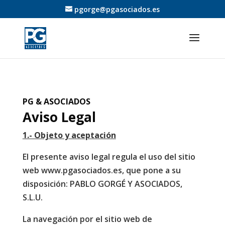
pgorge@pgasociados.es
PG & ASOCIADOS
Aviso Legal
1.- Objeto y aceptación
El presente aviso legal regula el uso del sitio
web www.pgasociados.es, que pone a su
disposición: PABLO GORGÉ Y ASOCIADOS,
S.L.U.
La navegación por el sitio web de