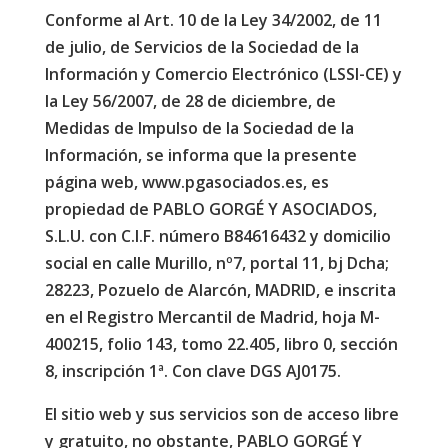
Conforme al Art. 10 de la Ley 34/2002, de 11
de julio, de Servicios de la Sociedad de la
Información y Comercio Electrónico (LSSI-CE) y
la Ley 56/2007, de 28 de diciembre, de
Medidas de Impulso de la Sociedad de la
Información, se informa que la presente
página web, www.pgasociados.es, es
propiedad de PABLO GORGÉ Y ASOCIADOS,
S.L.U. con C.I.F. número B84616432 y domicilio
social en calle Murillo, nº7, portal 11, bj Dcha;
28223, Pozuelo de Alarcón, MADRID, e inscrita
en el Registro Mercantil de Madrid, hoja M-
400215, folio 143, tomo 22.405, libro 0, sección
8, inscripción 1ª. Con clave DGS AJ0175.
El sitio web y sus servicios son de acceso libre
y gratuito, no obstante, PABLO GORGÉ Y