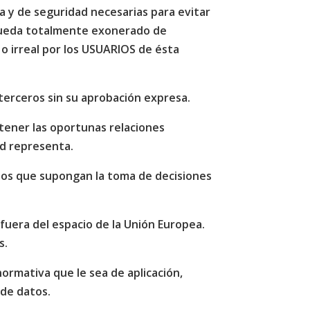
a y de seguridad necesarias para evitar
 queda totalmente exonerado de
 o irreal por los USUARIOS de ésta
erceros sin su aprobación expresa.
tener las oportunas relaciones
ed representa.
dos que supongan la toma de decisiones
fuera del espacio de la Unión Europea.
s.
ormativa que le sea de aplicación,
 de datos.