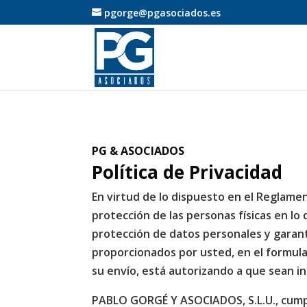
pgorge@pgasociados.es
PG & ASOCIADOS
Política de Privacidad
En virtud de lo dispuesto en el Reglamen
protección de las personas físicas en lo
protección de datos personales y garant
proporcionados por usted, en el formula
su envío, está autorizando a que sean 
PABLO GORGÉ Y ASOCIADOS, S.L.U., cumpl