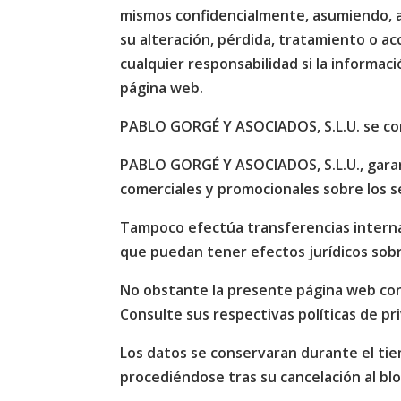
mismos confidencialmente, asumiendo, a 
su alteración, pérdida, tratamiento o 
cualquier responsabilidad si la informac
página web.
PABLO GORGÉ Y ASOCIADOS, S.L.U. se com
PABLO GORGÉ Y ASOCIADOS, S.L.U., garant
comerciales y promocionales sobre los s
Tampoco efectúa transferencias interna
que puedan tener efectos jurídicos sob
No obstante la presente página web cont
Consulte sus respectivas políticas de pr
Los datos se conservaran durante el tie
procediéndose tras su cancelación al bl