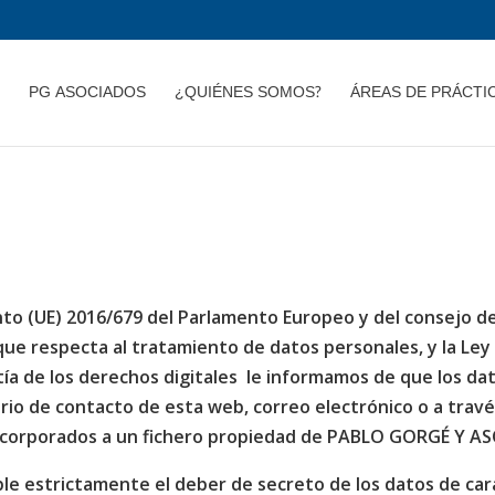
PG ASOCIADOS
¿QUIÉNES SOMOS?
ÁREAS DE PRÁCTI
to (UE) 2016/679 del Parlamento Europeo y del consejo de 2
 que respecta al tratamiento de datos personales, y la Le
ía de los derechos digitales le informamos de que los dat
rio de contacto de esta web, correo electrónico o a trav
incorporados a un fichero propiedad de PABLO GORGÉ Y AS
e estrictamente el deber de secreto de los datos de cará